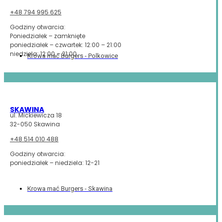
+48 794 995 625
Godziny otwarcia:
Poniedziałek – zamknięte
poniedziałek – czwartek: 12:00 – 21:00
niedziela: 12:00 – 21:00
Krowa mać Burgers - Polkowice
SKAWINA
ul. Mickiewicza 18
32-050 Skawina
+48 514 010 488
Godziny otwarcia:
poniedziałek – niedziela: 12-21
Krowa mać Burgers - Skawina