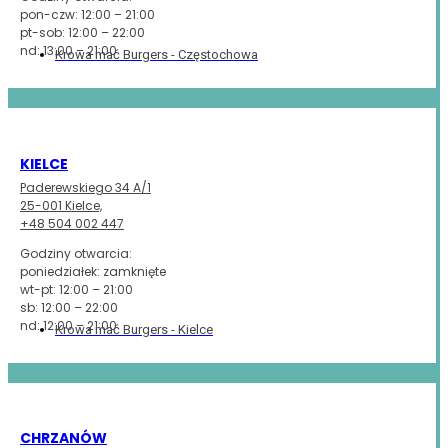
pon-czw: 12:00 – 21:00
pt-sob: 12:00 – 22:00
nd: 13:00 – 21:00
Krowa mać Burgers - Częstochowa
KIELCE
Paderewskiego 34 A/1
25-001 Kielce,
+48 504 002 447
Godziny otwarcia:
poniedziałek: zamknięte
wt-pt: 12:00 – 21:00
sb: 12:00 – 22:00
nd: 12:00 – 21:00
Krowa mać Burgers - Kielce
CHRZANÓW