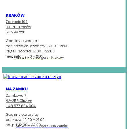
KRAKÓW
Zabłocie 19A
30-701 Kraków
511 998 226
Godziny otwarcia:
poniedziałek-czwartek: 12:00 – 21:00
piątek-sobota: 12:00 – 22:00
niedziela: 12:00 – 21:00
Krowa mać Burgers - Kraków
NA ZAMKU
Zamkowa 7
42-256 Olsztyn
+48 577 804 604
Godziny otwarcia:
pon-czw: 12:00 – 21:00
sb-nd: 12:00 – 22:00
Krowa mać Burgers - Na Zamku