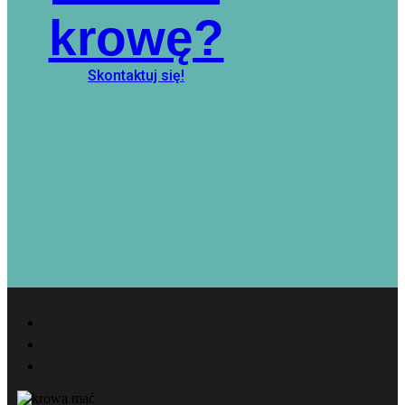
krowę?
Skontaktuj się!