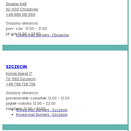
Śląskiej 64B
32-500 Chrzanów
+48 665 135 555
Godziny otwarcia:
pon- czw.: 12:00 – 21:00
pt-nd: 12:00 – 22:00
Krowa mać Burgers - Chrzanów
SZCZECIN
Koński Kierat 17
70-563 Szczecin
+48 798 728 738
Godziny otwarcia:
poniedziałek-czwartek: 12:00 – 21:00
piątek-sobota: 12:00 – 22:00
niedziela: 12:00 – 21:00
Krowa mać Burgers - Szczecin
Krowa mać Burgers - Szczecin